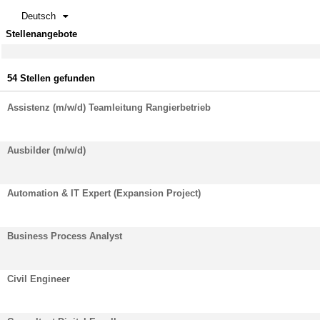
Deutsch
Stellenangebote
54 Stellen gefunden
Assistenz (m/w/d) Teamleitung Rangierbetrieb
Ausbilder (m/w/d)
Automation & IT Expert (Expansion Project)
Business Process Analyst
Civil Engineer