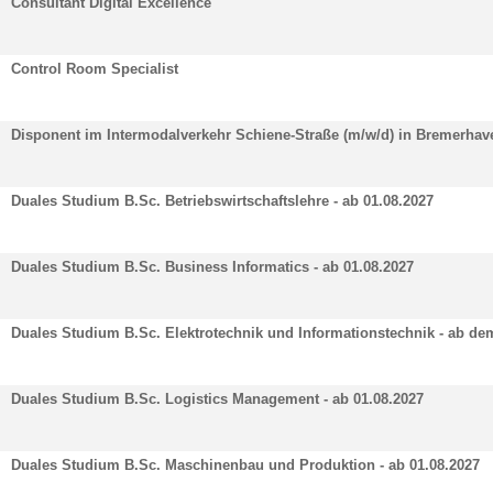
Consultant Digital Excellence
Control Room Specialist
Disponent im Intermodalverkehr Schiene-Straße (m/w/d) in Bremerhav
Duales Studium B.Sc. Betriebswirtschaftslehre - ab 01.08.2027
Duales Studium B.Sc. Business Informatics - ab 01.08.2027
Duales Studium B.Sc. Elektrotechnik und Informationstechnik - ab de
Duales Studium B.Sc. Logistics Management - ab 01.08.2027
Duales Studium B.Sc. Maschinenbau und Produktion - ab 01.08.2027