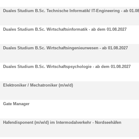
Duales Studium B.Sc. Technische Informatik/ IT-Engineering - ab 01.0
Duales Studium B.Sc. Wirtschaftsinformatik - ab dem 01.08.2027
Duales Studium B.Sc. Wirtschaftsingenieurwesen - ab 01.08.2027
Duales Studium B.Sc. Wirtschaftspsychologie - ab dem 01.08.2027
Elektroniker / Mechatroniker (m/w/d)
Gate Manager
Hafendisponent (m/w/d) im Intermodalverkehr - Nordseehäfen